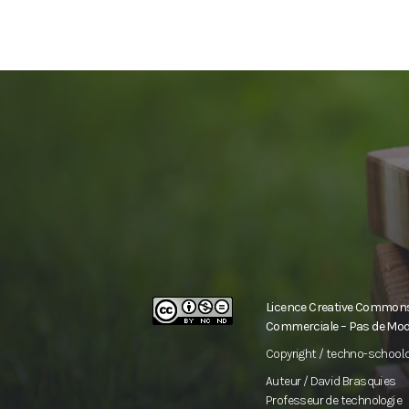
Licence Creative Commons A
Commerciale – Pas de Modif
Copyright / techno-school
Auteur / David Brasquies
Professeur de technologie