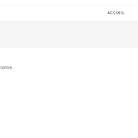
ACCUEIL
inomie.