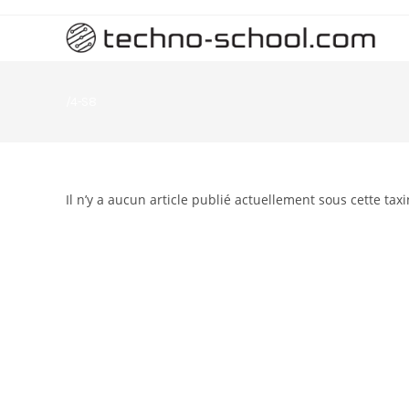
/4-S8
Il n’y a aucun article publié actuellement sous cette tax