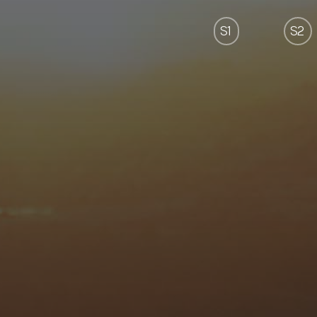
S1
S2