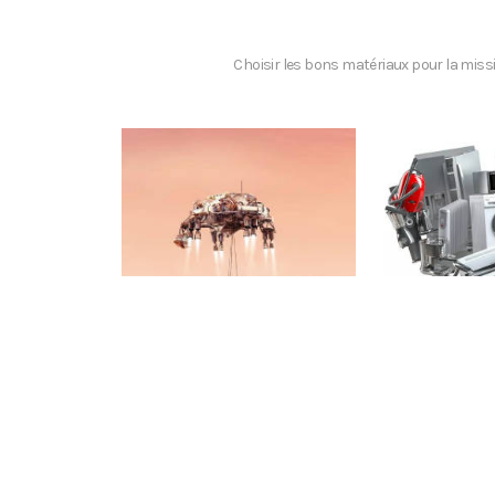
Choisir les bons matériaux pour la mis
CLIQUEZ ICI
CLIQU
Séquence 5
Mission MARS
Réparer 