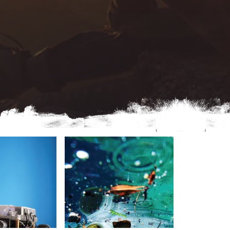
EZ ICI
CLIQUEZ ICI