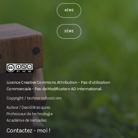
4ÈME
3ÈME
Licence Creative Commons Attribution – Pas d’utilisation
Commerciale – Pas de Modification 4.0 International.
Copyright / techno-school.com
Auteur / David Brasquies
Professeur de technologie
Académie de Versailles
Contactez - moi !