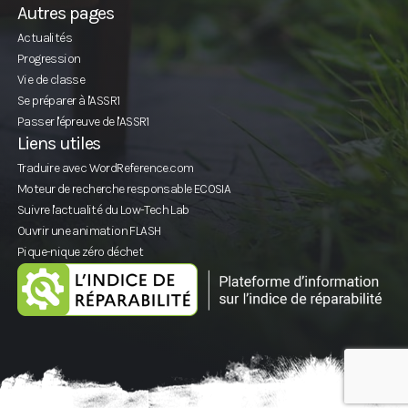
Autres pages
Actualités
Progression
Vie de classe
Se préparer à l'ASSR1
Passer l'épreuve de l'ASSR1
Liens utiles
Traduire avec WordReference.com
Moteur de recherche responsable ECOSIA
Suivre l'actualité du Low-Tech Lab
Ouvrir une animation FLASH
Pique-nique zéro déchet